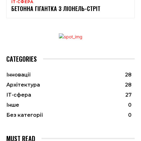
ІТ-СФЕРА
БЕТОННА ГІГАНТКА З ЛІОНЕЛЬ-СТРІТ
CATEGORIES
Інновації
28
Архітектура
28
ІТ-сфера
27
Інше
0
Без категорії
0
MUST READ