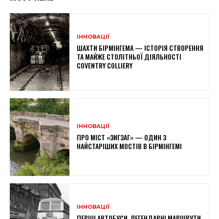
ІННОВАЦІЇ
ШАХТИ БІРМІНГЕМА — ІСТОРІЯ СТВОРЕННЯ
ТА МАЙЖЕ СТОЛІТНЬОЇ ДІЯЛЬНОСТІ
COVENTRY COLLIERY
ІННОВАЦІЇ
ПРО МІСТ «ЗИГЗАГ» — ОДИН З
НАЙСТАРІШИХ МОСТІВ В БІРМІНГЕМІ
ІННОВАЦІЇ
ПЕРШІ АВТОБУСИ, ЛЕГЕНДАРНІ МАРШРУТИ