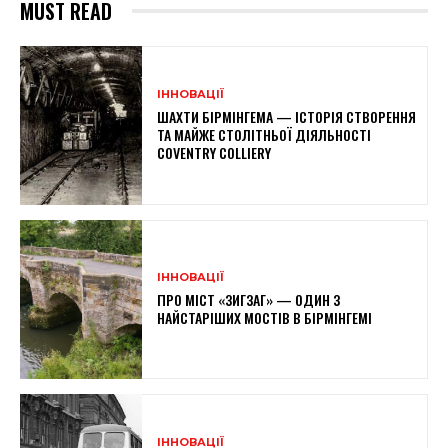
MUST READ
ІННОВАЦІЇ
ШАХТИ БІРМІНГЕМА — ІСТОРІЯ СТВОРЕННЯ
ТА МАЙЖЕ СТОЛІТНЬОЇ ДІЯЛЬНОСТІ
COVENTRY COLLIERY
ІННОВАЦІЇ
ПРО МІСТ «ЗИГЗАГ» — ОДИН З
НАЙСТАРІШИХ МОСТІВ В БІРМІНГЕМІ
ІННОВАЦІЇ