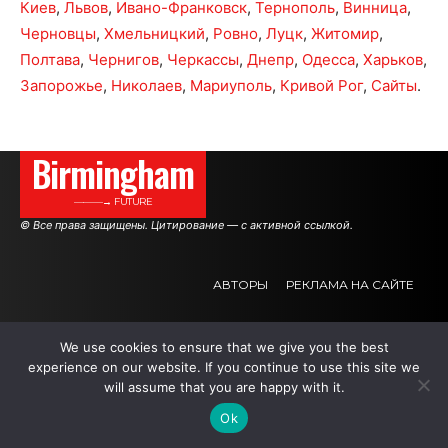
Киев
,
Львов
,
Ивано-Франковск
,
Тернополь
,
Винница
,
Черновцы
,
Хмельницкий
,
Ровно
,
Луцк
,
Житомир
,
Полтава
,
Чернигов
,
Черкассы
,
Днепр
,
Одесса
,
Харьков
,
Запорожье
,
Николаев
,
Мариуполь
,
Кривой Рог
,
Сайты
.
Birmingham
———→ FUTURE
© Все права защищены. Цитирование — с активной ссылкой.
АВТОРЫ
РЕКЛАМА НА САЙТЕ
We use cookies to ensure that we give you the best
.
.
.
experience on our website. If you continue to use this site we
will assume that you are happy with it.
Ok