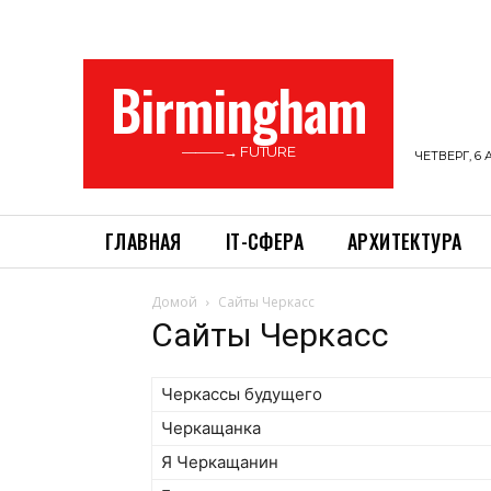
Birmingham
———→ FUTURE
ЧЕТВЕРГ, 6 
ГЛАВНАЯ
ІТ-СФЕРА
АРХИТЕКТУРА
Домой
Сайты Черкасс
Сайты Черкасс
Черкассы будущего
Черкащанка
Я Черкащанин