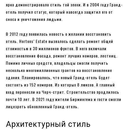
ярко демонстрировало стиль той эпохи. И в 2004 году Гранд-
отель получил статус, который навсегда защитил его от
сноса и уничтожения людьми.
В 2012 году появилась новость о желании восстановить
отель. Hortons’ Estate вызвалось сделать ремонт общей
стоимостью в 30 миллионов фунтов. В него включали
восстановление фасада, ремонт лучших номеров, лестниц.
Помимо личных средств, владельцы смогли получить
несколько многомиллионных грантов на восстановление
здания. Планировалось, что новый Гранд-отель будет
состоять из 152 номеров. Из которых 8 люксов. А главный
вход перенесли на Черч-стрит. Строительство продлилось
почти 10 лет. В 2021 году жители Бирмингема и гости смогли
лицезреть обновленный Гранд-отель.
Архитектурный стиль