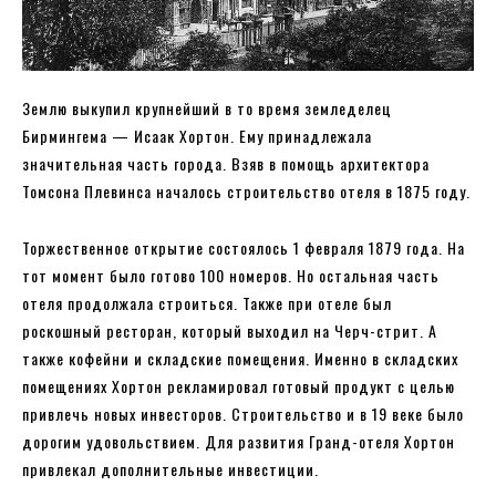
Землю выкупил крупнейший в то время земледелец
Бирмингема — Исаак Хортон. Ему принадлежала
значительная часть города. Взяв в помощь архитектора
Томсона Плевинса началось строительство отеля в 1875 году.
Торжественное открытие состоялось 1 февраля 1879 года. На
тот момент было готово 100 номеров. Но остальная часть
отеля продолжала строиться. Также при отеле был
роскошный ресторан, который выходил на Черч-стрит. А
также кофейни и складские помещения. Именно в складских
помещениях Хортон рекламировал готовый продукт с целью
привлечь новых инвесторов. Строительство и в 19 веке было
дорогим удовольствием. Для развития Гранд-отеля Хортон
привлекал дополнительные инвестиции.