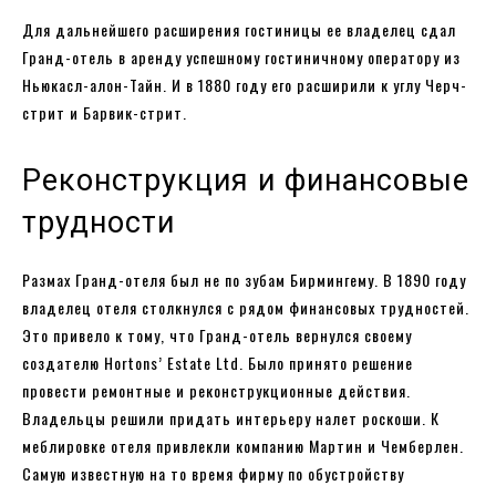
Для дальнейшего расширения гостиницы ее владелец сдал
Гранд-отель в аренду успешному гостиничному оператору из
Ньюкасл-алон-Тайн. И в 1880 году его расширили к углу Черч-
стрит и Барвик-стрит.
Реконструкция и финансовые
трудности
Размах Гранд-отеля был не по зубам Бирмингему. В 1890 году
владелец отеля столкнулся с рядом финансовых трудностей.
Это привело к тому, что Гранд-отель вернулся своему
создателю Hortons’ Estate Ltd. Было принято решение
провести ремонтные и реконструкционные действия.
Владельцы решили придать интерьеру налет роскоши. К
меблировке отеля привлекли компанию Мартин и Чемберлен.
Самую известную на то время фирму по обустройству