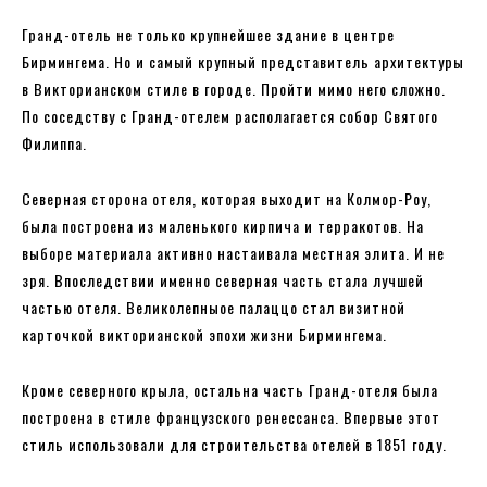
Гранд-отель не только крупнейшее здание в центре
Бирмингема. Но и самый крупный представитель архитектуры
в Викторианском стиле в городе. Пройти мимо него сложно.
По соседству с Гранд-отелем располагается собор Святого
Филиппа.
Северная сторона отеля, которая выходит на Колмор-Роу,
была построена из маленького кирпича и терракотов. На
выборе материала активно настаивала местная элита. И не
зря. Впоследствии именно северная часть стала лучшей
частью отеля. Великолепныое палаццо стал визитной
карточкой викторианской эпохи жизни Бирмингема.
Кроме северного крыла, остальна часть Гранд-отеля была
построена в стиле французского ренессанса. Впервые этот
стиль использовали для строительства отелей в 1851 году.