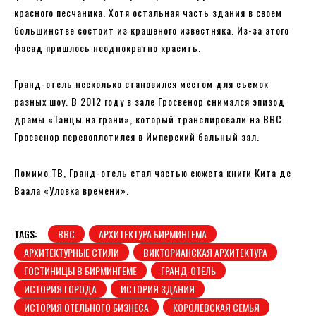
красного песчаника. Хотя остальная часть здания в своем
большинстве состоит из крашеного известняка. Из-за этого
фасад пришлось неоднократно красить.
Гранд-отель несколько становился местом для съемок
разных шоу. В 2012 году в зале Гросвенор снимался эпизод
драмы «Танцы на грани», который транслировали на BBC.
Гросвенор перевоплотился в Имперский бальный зал.
Помимо ТВ, Гранд-отель стал частью сюжета книги Кита де
Ваала «Уловка времени».
TAGS:
BBC
АРХИТЕКТУРА БИРМИНГЕМА
АРХИТЕКТУРНЫЕ СТИЛИ
ВИКТОРИАНСКАЯ АРХИТЕКТУРА
ГОСТИНИЦЫ В БИРМИНГЕМЕ
ГРАНД-ОТЕЛЬ
ИСТОРИЯ ГОРОДА
ИСТОРИЯ ЗДАНИЯ
ИСТОРИЯ ОТЕЛЬНОГО БИЗНЕСА
КОРОЛЕВСКАЯ СЕМЬЯ