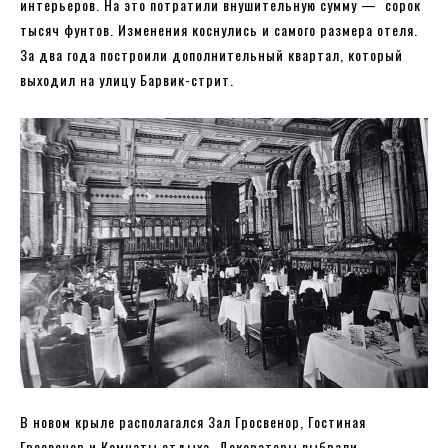
интерьеров. На это потратили внушительную сумму — сорок
тысяч фунтов. Изменения коснулись и самого размера отеля.
За два года построили дополнительный квартал, который
выходил на улицу Барвик-стрит.
В новом крыле располагался Зал Гросвенор, Гостиная
Гросвенор и Комнаты отдыха. Декораторы выбрали