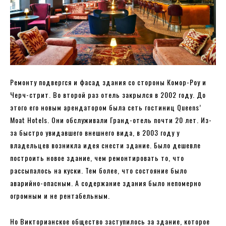
Ремонту подвергся и фасад здания со стороны Комор-Роу и
Черч-стрит. Во второй раз отель закрылся в 2002 году. До
этого его новым арендатором была сеть гостиниц Queens’
Moat Hotels. Они обслуживали Гранд-отель почти 20 лет. Из-
за быстро увидавшего внешнего вида, в 2003 году у
владельцев возникла идея снести здание. Было дешевле
построить новое здание, чем ремонтировать то, что
рассыпалось на куски. Тем более, что состояние было
аварийно-опасным. А содержание здания было непомерно
огромным и не рентабельным.
Но Викторианское общество заступилось за здание, которое