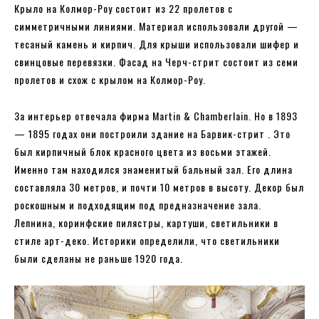
Крыло на Колмор-Роу состоит из 22 пролетов с
симметричными линиями. Материал использовали другой —
тесаный камень и кирпич. Для крыши использовали шифер и
свинцовые перевязки. Фасад на Черч-стрит состоит из семи
пролетов и схож с крылом на Колмор-Роу.
За интерьер отвечала фирма Martin & Chamberlain. Но в 1893
— 1895 годах они построили здание на Барвик-стрит . Это
был кирпичный блок красного цвета из восьми этажей.
Именно там находился знаменитый бальный зал. Его длина
составляла 30 метров, и почти 10 метров в высоту. Декор был
роскошным и подходящим под предназначение зала.
Лепнина, коринфские пилястры, картуши, светильники в
стиле арт-деко. Историки определили, что светильники
были сделаны не раньше 1920 года.