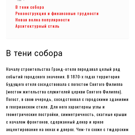
В тени собора
Реконструкция и финансовые трудности
Новая волна популярности
Архитектурный стиль
В тени собора
Началу строительства Гранд-отеля передавал целый ряд
событий городского значения. В 1870-х годах территория
будущего отеля соседствовала с погостом Святого Филиппа
(местом жительства служителей церкви Святого Филиппа).
Погост, в свою очередь, соседствовал с городскими зданиями
в геогрианском стиле. Для него характерны углы и
геометрические постройки, симметричность, скатные крыши
с началом фронтонов, сдержанный декор и яркое
акцентирование на окнах и дверях. Чем-то схоже с тюдорским