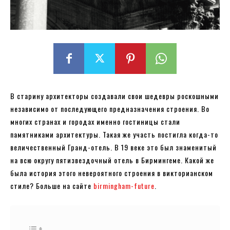
В старину архитекторы создавали свои шедевры роскошными
независимо от последующего предназначения строения. Во
многих странах и городах именно гостиницы стали
памятниками архитектуры. Такая же участь постигла когда-то
величественный Гранд-отель. В 19 веке это был знаменитый
на всю округу пятизвездочный отель в Бирмингеме. Какой же
была история этого невероятного строения в викторианском
стиле? Больше на сайте
birmingham-future
.