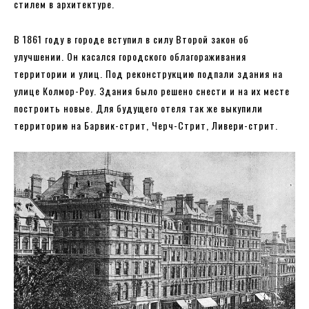
стилем в архитектуре.
В 1861 году в городе вступил в силу Второй закон об
улучшении. Он касался городского облагораживания
территории и улиц. Под реконструкцию подпали здания на
улице Колмор-Роу. Здания было решено снести и на их месте
построить новые. Для будущего отеля так же выкупили
территорию на Барвик-стрит, Черч-Стрит, Ливери-стрит.