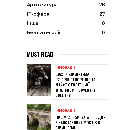
Архітектура
28
ІТ-сфера
27
Інше
0
Без категорії
0
MUST READ
ІННОВАЦІЇ
ШАХТИ БІРМІНГЕМА —
ІСТОРІЯ СТВОРЕННЯ ТА
МАЙЖЕ СТОЛІТНЬОЇ
ДІЯЛЬНОСТІ COVENTRY
COLLIERY
ІННОВАЦІЇ
ПРО МІСТ «ЗИГЗАГ» — ОДИН
З НАЙСТАРІШИХ МОСТІВ В
БІРМІНГЕМІ