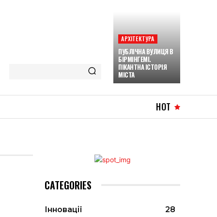
АРХІТЕКТУРА
ПУБЛІЧНА ВУЛИЦЯ В
БІРМІНГЕМІ.
ПІКАНТНА ІСТОРІЯ
МІСТА
HOT
CATEGORIES
Інновації
28