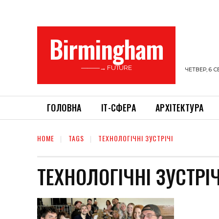
Birmingham
———→ FUTURE
ЧЕТВЕР, 6 С
ГОЛОВНА
ІТ-СФЕРА
АРХІТЕКТУРА
HOME
TAGS
ТЕХНОЛОГІЧНІ ЗУСТРІЧІ
ТЕХНОЛОГІЧНІ ЗУСТРІЧ