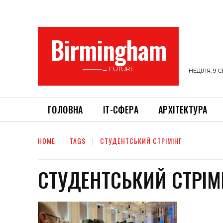
Birmingham
———→ FUTURE
НЕДІЛЯ, 9 С
ГОЛОВНА
ІТ-СФЕРА
АРХІТЕКТУРА
HOME
TAGS
СТУДЕНТСЬКИЙ СТРІМІНГ
СТУДЕНТСЬКИЙ СТРІМ