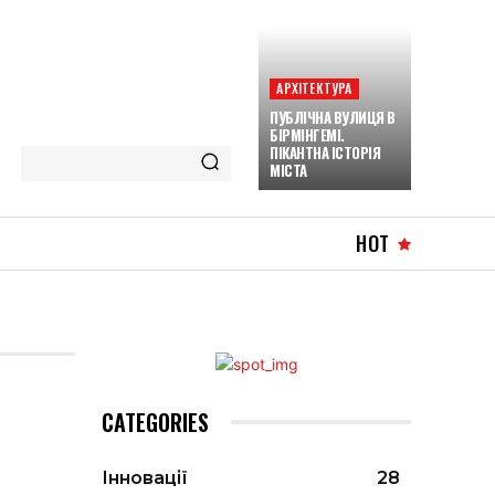
АРХІТЕКТУРА
ПУБЛІЧНА ВУЛИЦЯ В
БІРМІНГЕМІ.
ПІКАНТНА ІСТОРІЯ
МІСТА
HOT
CATEGORIES
Інновації
28