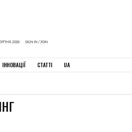
ЕРПНЯ, 2026
SIGN IN / JOIN
ІННОВАЦІЇ
СТАТТІ
UA
ІНГ