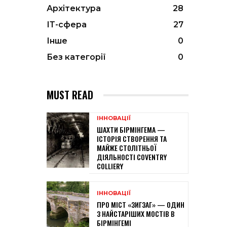
Архітектура
28
ІТ-сфера
27
Інше
0
Без категорії
0
MUST READ
ІННОВАЦІЇ
ШАХТИ БІРМІНГЕМА —
ІСТОРІЯ СТВОРЕННЯ ТА
МАЙЖЕ СТОЛІТНЬОЇ
ДІЯЛЬНОСТІ COVENTRY
COLLIERY
ІННОВАЦІЇ
ПРО МІСТ «ЗИГЗАГ» — ОДИН
З НАЙСТАРІШИХ МОСТІВ В
БІРМІНГЕМІ