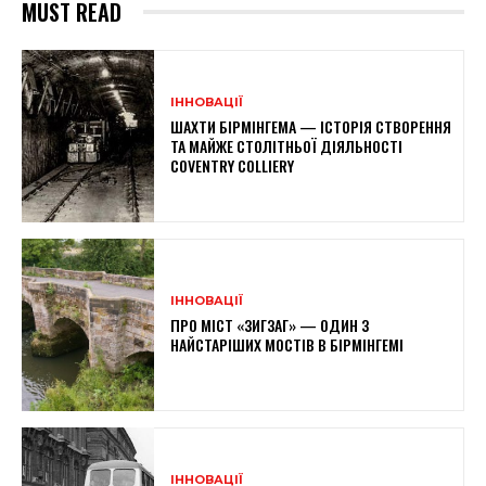
MUST READ
ІННОВАЦІЇ
ШАХТИ БІРМІНГЕМА — ІСТОРІЯ СТВОРЕННЯ
ТА МАЙЖЕ СТОЛІТНЬОЇ ДІЯЛЬНОСТІ
COVENTRY COLLIERY
ІННОВАЦІЇ
ПРО МІСТ «ЗИГЗАГ» — ОДИН З
НАЙСТАРІШИХ МОСТІВ В БІРМІНГЕМІ
ІННОВАЦІЇ