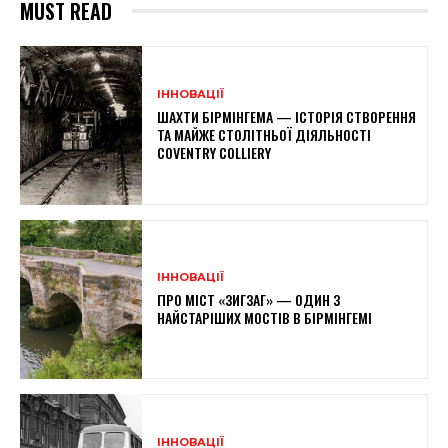
MUST READ
ІННОВАЦІЇ
ШАХТИ БІРМІНГЕМА — ІСТОРІЯ СТВОРЕННЯ
ТА МАЙЖЕ СТОЛІТНЬОЇ ДІЯЛЬНОСТІ
COVENTRY COLLIERY
ІННОВАЦІЇ
ПРО МІСТ «ЗИГЗАГ» — ОДИН З
НАЙСТАРІШИХ МОСТІВ В БІРМІНГЕМІ
ІННОВАЦІЇ