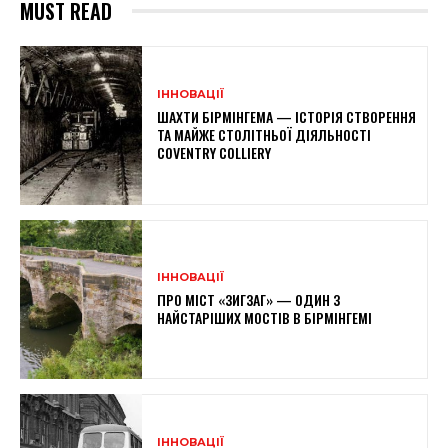
MUST READ
ІННОВАЦІЇ
ШАХТИ БІРМІНГЕМА — ІСТОРІЯ СТВОРЕННЯ
ТА МАЙЖЕ СТОЛІТНЬОЇ ДІЯЛЬНОСТІ
COVENTRY COLLIERY
ІННОВАЦІЇ
ПРО МІСТ «ЗИГЗАГ» — ОДИН З
НАЙСТАРІШИХ МОСТІВ В БІРМІНГЕМІ
ІННОВАЦІЇ