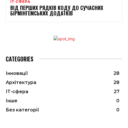
ІТ-СФЕРА
ВІД ПЕРШИХ РЯДКІВ КОДУ ДО СУЧАСНИХ
БІРМІНГЕМСЬКИХ ДОДАТКІВ
CATEGORIES
Інновації
28
Архітектура
28
ІТ-сфера
27
Інше
0
Без категорії
0