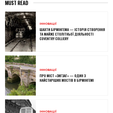
MUST READ
ІННОВАЦІЇ
ШАХТИ БІРМІНГЕМА — ІСТОРІЯ СТВОРЕННЯ
ТА МАЙЖЕ СТОЛІТНЬОЇ ДІЯЛЬНОСТІ
COVENTRY COLLIERY
ІННОВАЦІЇ
ПРО МІСТ «ЗИГЗАГ» — ОДИН З
НАЙСТАРІШИХ МОСТІВ В БІРМІНГЕМІ
ІННОВАЦІЇ