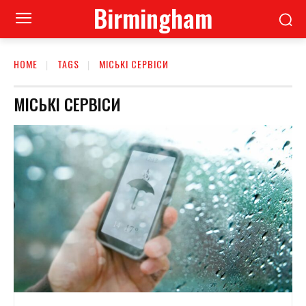
Birmingham
HOME
TAGS
МІСЬКІ СЕРВІСИ
МІСЬКІ СЕРВІСИ