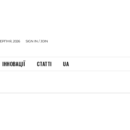
ЕРПНЯ, 2026
SIGN IN / JOIN
ІННОВАЦІЇ
СТАТТІ
UA