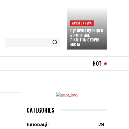
АРХІТЕКТУРА
ПУБЛІЧНА ВУЛИЦЯ В
БІРМІНГЕМІ.
ПІКАНТНА ІСТОРІЯ
МІСТА
HOT
CATEGORIES
Інновації
28