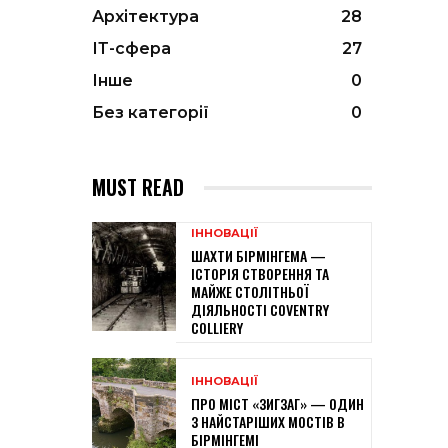
Архітектура
28
ІТ-сфера
27
Інше
0
Без категорії
0
MUST READ
ІННОВАЦІЇ
ШАХТИ БІРМІНГЕМА —
ІСТОРІЯ СТВОРЕННЯ ТА
МАЙЖЕ СТОЛІТНЬОЇ
ДІЯЛЬНОСТІ COVENTRY
COLLIERY
ІННОВАЦІЇ
ПРО МІСТ «ЗИГЗАГ» — ОДИН
З НАЙСТАРІШИХ МОСТІВ В
БІРМІНГЕМІ