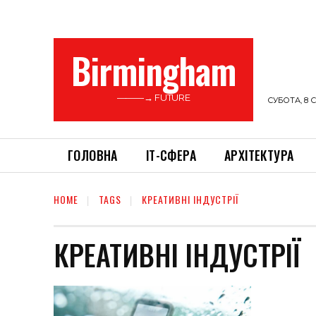
Birmingham
———→ FUTURE
СУБОТА, 8 С
ГОЛОВНА
ІТ-СФЕРА
АРХІТЕКТУРА
HOME
TAGS
КРЕАТИВНІ ІНДУСТРІЇ
КРЕАТИВНІ ІНДУСТРІЇ