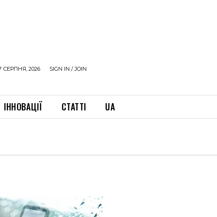
7 СЕРПНЯ, 2026
SIGN IN / JOIN
ІННОВАЦІЇ
СТАТТІ
UA