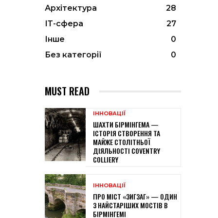
Архітектура
28
ІТ-сфера
27
Інше
0
Без категорії
0
MUST READ
ІННОВАЦІЇ
ШАХТИ БІРМІНГЕМА —
ІСТОРІЯ СТВОРЕННЯ ТА
МАЙЖЕ СТОЛІТНЬОЇ
ДІЯЛЬНОСТІ COVENTRY
COLLIERY
ІННОВАЦІЇ
ПРО МІСТ «ЗИГЗАГ» — ОДИН
З НАЙСТАРІШИХ МОСТІВ В
БІРМІНГЕМІ