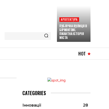
АРХІТЕКТУРА
ПУБЛІЧНА ВУЛИЦЯ В
БІРМІНГЕМІ.
ПІКАНТНА ІСТОРІЯ
МІСТА
HOT
CATEGORIES
Інновації
28