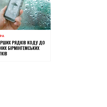
ЕРА
ЕРШИХ РЯДКІВ КОДУ ДО
НИХ БІРМІНГЕМСЬКИХ
КІВ