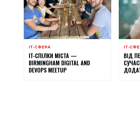
ІТ-СФЕРА
ІТ-СФ
IT-СПІЛКИ МІСТА —
ВІД П
BIRMINGHAM DIGITAL AND
СУЧАС
DEVOPS MEETUP
ДОДАТ