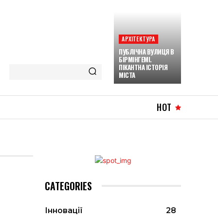
АРХІТЕКТУРА
ПУБЛІЧНА ВУЛИЦЯ В
БІРМІНГЕМІ.
ПІКАНТНА ІСТОРІЯ
МІСТА
HOT
CATEGORIES
Інновації
28