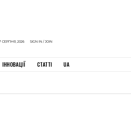
7 СЕРПНЯ, 2026
SIGN IN / JOIN
ІННОВАЦІЇ
СТАТТІ
UA