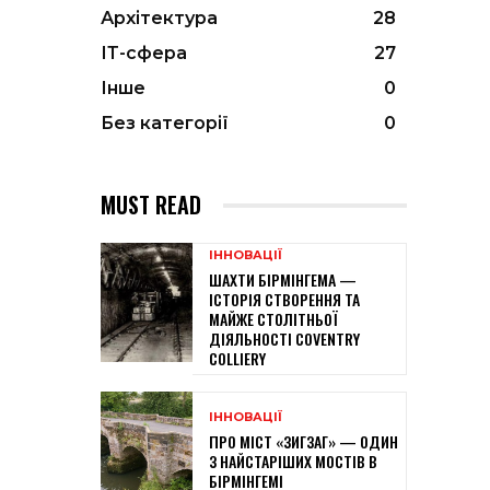
Архітектура
28
ІТ-сфера
27
Інше
0
Без категорії
0
MUST READ
ІННОВАЦІЇ
ШАХТИ БІРМІНГЕМА —
ІСТОРІЯ СТВОРЕННЯ ТА
МАЙЖЕ СТОЛІТНЬОЇ
ДІЯЛЬНОСТІ COVENTRY
COLLIERY
ІННОВАЦІЇ
ПРО МІСТ «ЗИГЗАГ» — ОДИН
З НАЙСТАРІШИХ МОСТІВ В
БІРМІНГЕМІ