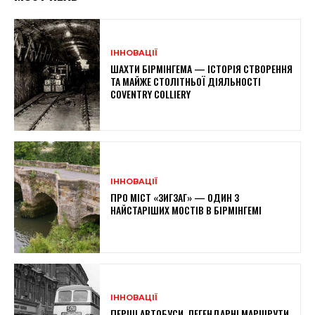
ІННОВАЦІЇ
ШАХТИ БІРМІНГЕМА — ІСТОРІЯ СТВОРЕННЯ
ТА МАЙЖЕ СТОЛІТНЬОЇ ДІЯЛЬНОСТІ
COVENTRY COLLIERY
ІННОВАЦІЇ
ПРО МІСТ «ЗИГЗАГ» — ОДИН З
НАЙСТАРІШИХ МОСТІВ В БІРМІНГЕМІ
ІННОВАЦІЇ
ПЕРШІ АВТОБУСИ, ЛЕГЕНДАРНІ МАРШРУТИ