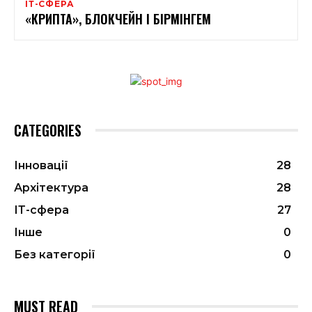
ІТ-СФЕРА
«КРИПТА», БЛОКЧЕЙН І БІРМІНГЕМ
CATEGORIES
Інновації
28
Архітектура
28
ІТ-сфера
27
Інше
0
Без категорії
0
MUST READ