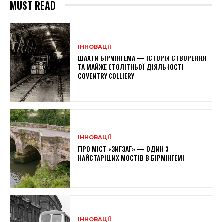
MUST READ
ІННОВАЦІЇ
ШАХТИ БІРМІНГЕМА — ІСТОРІЯ СТВОРЕННЯ
ТА МАЙЖЕ СТОЛІТНЬОЇ ДІЯЛЬНОСТІ
COVENTRY COLLIERY
ІННОВАЦІЇ
ПРО МІСТ «ЗИГЗАГ» — ОДИН З
НАЙСТАРІШИХ МОСТІВ В БІРМІНГЕМІ
ІННОВАЦІЇ