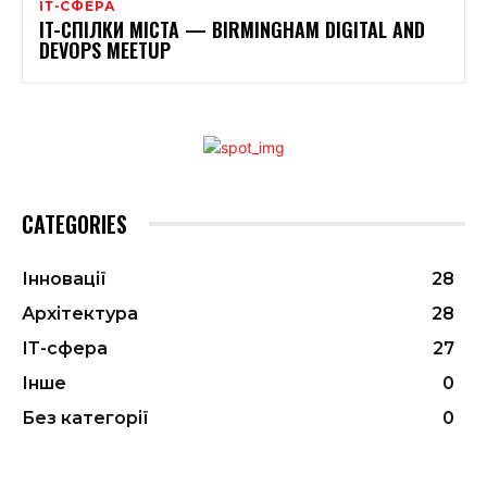
ІТ-СФЕРА
IT-СПІЛКИ МІСТА — BIRMINGHAM DIGITAL AND
DEVOPS MEETUP
CATEGORIES
Інновації
28
Архітектура
28
ІТ-сфера
27
Інше
0
Без категорії
0