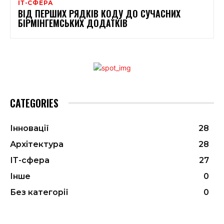
ІТ-СФЕРА
ВІД ПЕРШИХ РЯДКІВ КОДУ ДО СУЧАСНИХ
БІРМІНГЕМСЬКИХ ДОДАТКІВ
CATEGORIES
Інновації
28
Архітектура
28
ІТ-сфера
27
Інше
0
Без категорії
0