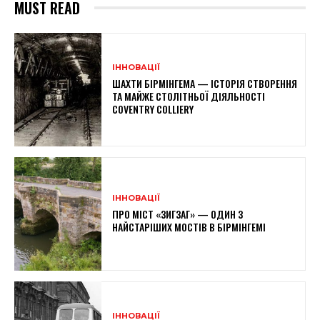
MUST READ
ІННОВАЦІЇ
ШАХТИ БІРМІНГЕМА — ІСТОРІЯ СТВОРЕННЯ
ТА МАЙЖЕ СТОЛІТНЬОЇ ДІЯЛЬНОСТІ
COVENTRY COLLIERY
ІННОВАЦІЇ
ПРО МІСТ «ЗИГЗАГ» — ОДИН З
НАЙСТАРІШИХ МОСТІВ В БІРМІНГЕМІ
ІННОВАЦІЇ