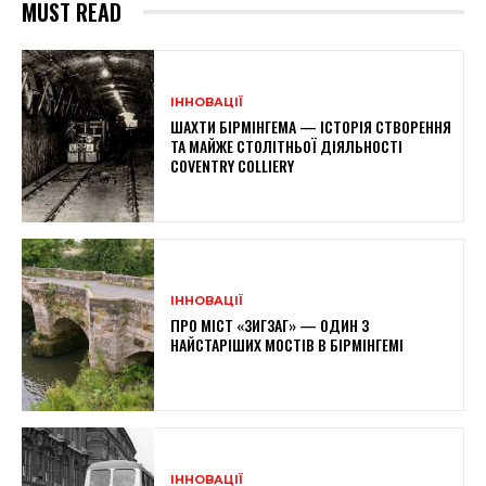
MUST READ
ІННОВАЦІЇ
ШАХТИ БІРМІНГЕМА — ІСТОРІЯ СТВОРЕННЯ
ТА МАЙЖЕ СТОЛІТНЬОЇ ДІЯЛЬНОСТІ
COVENTRY COLLIERY
ІННОВАЦІЇ
ПРО МІСТ «ЗИГЗАГ» — ОДИН З
НАЙСТАРІШИХ МОСТІВ В БІРМІНГЕМІ
ІННОВАЦІЇ