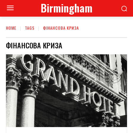
Birmingham
HOME
TAGS
ФІНАНСОВА КРИЗА
ФІНАНСОВА КРИЗА