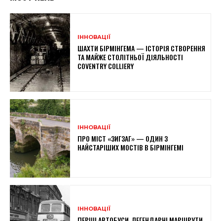
ІННОВАЦІЇ
ШАХТИ БІРМІНГЕМА — ІСТОРІЯ СТВОРЕННЯ
ТА МАЙЖЕ СТОЛІТНЬОЇ ДІЯЛЬНОСТІ
COVENTRY COLLIERY
ІННОВАЦІЇ
ПРО МІСТ «ЗИГЗАГ» — ОДИН З
НАЙСТАРІШИХ МОСТІВ В БІРМІНГЕМІ
ІННОВАЦІЇ
ПЕРШІ АВТОБУСИ, ЛЕГЕНДАРНІ МАРШРУТИ