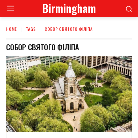
Birmingham
HOME
TAGS
СОБОР СВЯТОГО ФІЛІПА
СОБОР СВЯТОГО ФІЛІПА