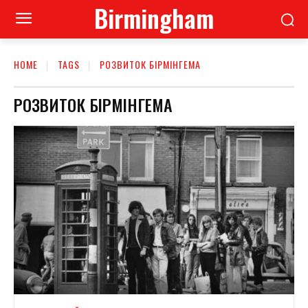
Birmingham
HOME
TAGS
РОЗВИТОК БІРМІНГЕМА
РОЗВИТОК БІРМІНГЕМА