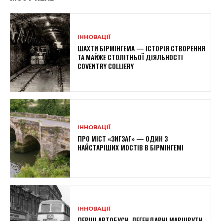
ІННОВАЦІЇ
ШАХТИ БІРМІНГЕМА — ІСТОРІЯ СТВОРЕННЯ
ТА МАЙЖЕ СТОЛІТНЬОЇ ДІЯЛЬНОСТІ
COVENTRY COLLIERY
ІННОВАЦІЇ
ПРО МІСТ «ЗИГЗАГ» — ОДИН З
НАЙСТАРІШИХ МОСТІВ В БІРМІНГЕМІ
ІННОВАЦІЇ
ПЕРШІ АВТОБУСИ, ЛЕГЕНДАРНІ МАРШРУТИ