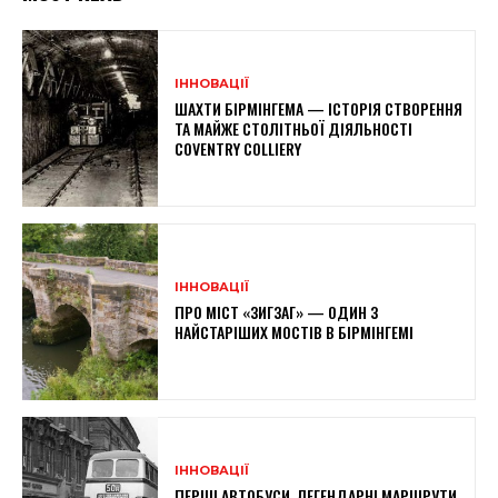
ІННОВАЦІЇ
ШАХТИ БІРМІНГЕМА — ІСТОРІЯ СТВОРЕННЯ
ТА МАЙЖЕ СТОЛІТНЬОЇ ДІЯЛЬНОСТІ
COVENTRY COLLIERY
ІННОВАЦІЇ
ПРО МІСТ «ЗИГЗАГ» — ОДИН З
НАЙСТАРІШИХ МОСТІВ В БІРМІНГЕМІ
ІННОВАЦІЇ
ПЕРШІ АВТОБУСИ, ЛЕГЕНДАРНІ МАРШРУТИ