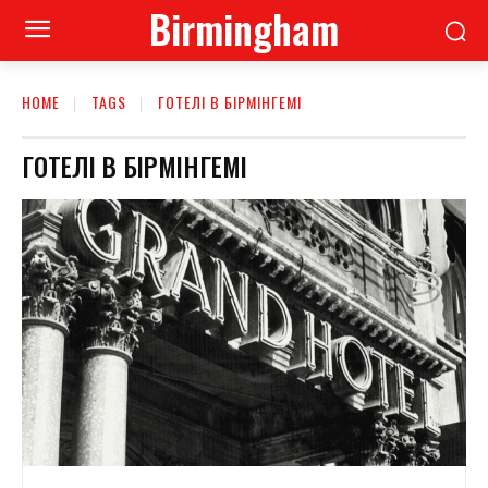
Birmingham
HOME
TAGS
ГОТЕЛІ В БІРМІНГЕМІ
ГОТЕЛІ В БІРМІНГЕМІ