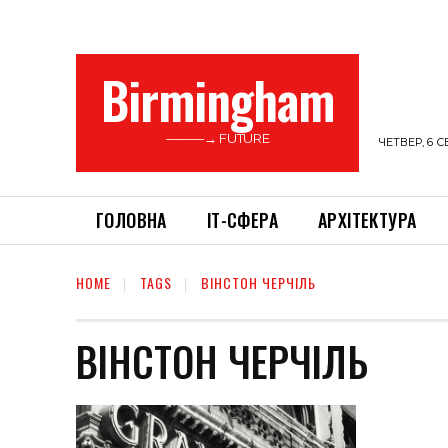
Birmingham
———→ FUTURE
ЧЕТВЕР, 6 С
ГОЛОВНА
ІТ-СФЕРА
АРХІТЕКТУРА
HOME
TAGS
ВІНСТОН ЧЕРЧІЛЬ
ВІНСТОН ЧЕРЧІЛЬ