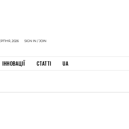
ЕРПНЯ, 2026
SIGN IN / JOIN
ІННОВАЦІЇ
СТАТТІ
UA