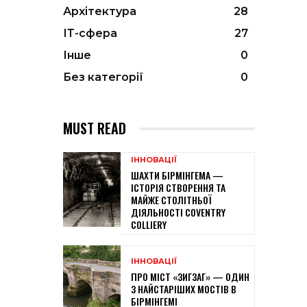
Архітектура
28
ІТ-сфера
27
Інше
0
Без категорії
0
MUST READ
ІННОВАЦІЇ
ШАХТИ БІРМІНГЕМА —
ІСТОРІЯ СТВОРЕННЯ ТА
МАЙЖЕ СТОЛІТНЬОЇ
ДІЯЛЬНОСТІ COVENTRY
COLLIERY
ІННОВАЦІЇ
ПРО МІСТ «ЗИГЗАГ» — ОДИН
З НАЙСТАРІШИХ МОСТІВ В
БІРМІНГЕМІ