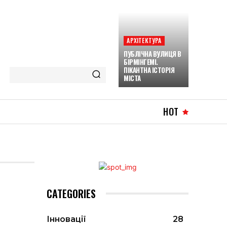
АРХІТЕКТУРА
ПУБЛІЧНА ВУЛИЦЯ В
БІРМІНГЕМІ.
ПІКАНТНА ІСТОРІЯ
МІСТА
HOT
CATEGORIES
Інновації
28