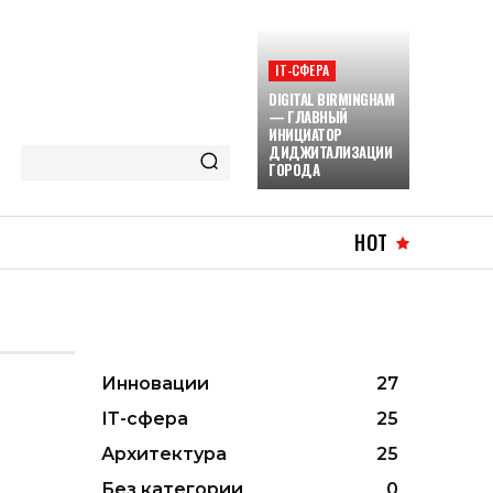
ІТ-СФЕРА
DIGITAL BIRMINGHAM
— ГЛАВНЫЙ
ИНИЦИАТОР
ДИДЖИТАЛИЗАЦИИ
ГОРОДА
HOT
Инновации
27
ІТ-сфера
25
Архитектура
25
Без категории
0