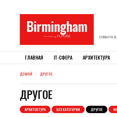
Birmingham
———→ FUTURE
СУББОТА, 8 
ГЛАВНАЯ
ІТ-СФЕРА
АРХИТЕКТУРА
ДОМОЙ
ДРУГОЕ
ДРУГОЕ
АРХИТЕКТУРА
БЕЗ КАТЕГОРИИ
ДРУГОЕ
И