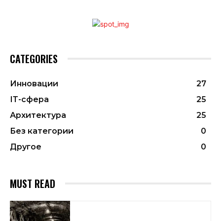
CATEGORIES
Инновации
27
ІТ-сфера
25
Архитектура
25
Без категории
0
Другое
0
MUST READ