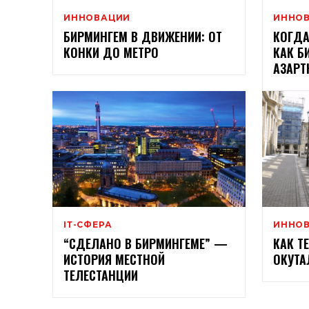
ИННОВАЦИИ
ИННО
БИРМИНГЕМ В ДВИЖЕНИИ: ОТ
КОГДА
КОНКИ ДО МЕТРО
КАК Б
АЗАРТ
ІТ-СФЕРА
ИННО
“СДЕЛАНО В БИРМИНГЕМЕ” —
КАК Т
ИСТОРИЯ МЕСТНОЙ
ОКУТА
ТЕЛЕСТАНЦИИ