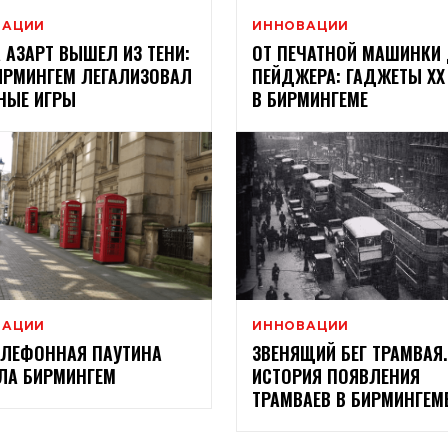
ВАЦИИ
ИННОВАЦИИ
 АЗАРТ ВЫШЕЛ ИЗ ТЕНИ:
ОТ ПЕЧАТНОЙ МАШИНКИ
ИРМИНГЕМ ЛЕГАЛИЗОВАЛ
ПЕЙДЖЕРА: ГАДЖЕТЫ XX
НЫЕ ИГРЫ
В БИРМИНГЕМЕ
ВАЦИИ
ИННОВАЦИИ
ЕЛЕФОННАЯ ПАУТИНА
ЗВЕНЯЩИЙ БЕГ ТРАМВАЯ.
ЛА БИРМИНГЕМ
ИСТОРИЯ ПОЯВЛЕНИЯ
ТРАМВАЕВ В БИРМИНГЕМ