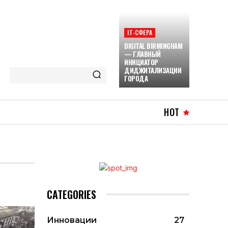
ІТ-СФЕРА
DIGITAL BIRMINGHAM
— ГЛАВНЫЙ
ИНИЦИАТОР
ДИДЖИТАЛИЗАЦИИ
ГОРОДА
HOT
CATEGORIES
Инновации
27