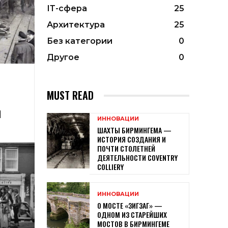
ІТ-сфера
25
Архитектура
25
Без категории
0
Другое
0
MUST READ
Й
ИННОВАЦИИ
ШАХТЫ БИРМИНГЕМА —
ИСТОРИЯ СОЗДАНИЯ И
ПОЧТИ СТОЛЕТНЕЙ
ДЕЯТЕЛЬНОСТИ COVENTRY
COLLIERY
ИННОВАЦИИ
О МОСТЕ «ЗИГЗАГ» —
ОДНОМ ИЗ СТАРЕЙШИХ
МОСТОВ В БИРМИНГЕМЕ