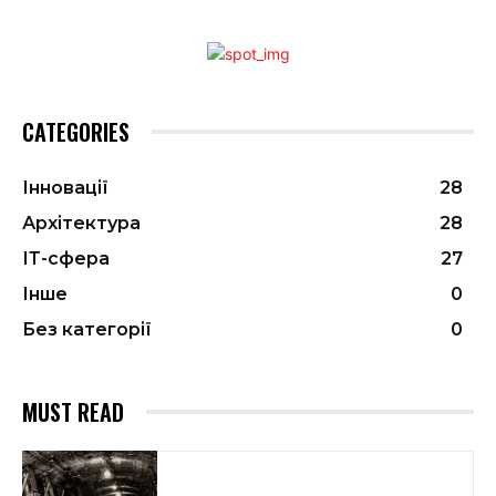
CATEGORIES
Інновації
28
Архітектура
28
ІТ-сфера
27
Інше
0
Без категорії
0
MUST READ