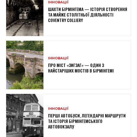
ІННОВАЦІЇ
ШАХТИ БІРМІНГЕМА — ІСТОРІЯ СТВОРЕННЯ
ТА МАЙЖЕ СТОЛІТНЬОЇ ДІЯЛЬНОСТІ
COVENTRY COLLIERY
ІННОВАЦІЇ
ПРО МІСТ «ЗИГЗАГ» — ОДИН З
НАЙСТАРІШИХ МОСТІВ В БІРМІНГЕМІ
ІННОВАЦІЇ
ПЕРШІ АВТОБУСИ, ЛЕГЕНДАРНІ МАРШРУТИ
ТА ІСТОРІЯ БІРМІНГЕМСЬКОГО
АВТОВОКЗАЛУ