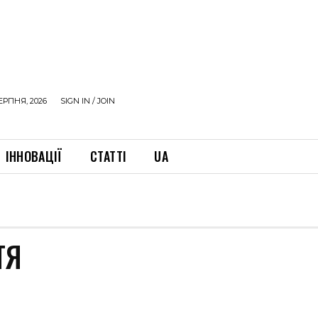
ЕРПНЯ, 2026
SIGN IN / JOIN
ІННОВАЦІЇ
СТАТТІ
UA
ТЯ