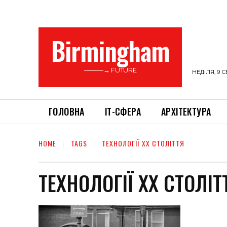
Birmingham
———→ FUTURE
НЕДІЛЯ, 9 С
ГОЛОВНА
ІТ-СФЕРА
АРХІТЕКТУРА
HOME
TAGS
ТЕХНОЛОГІЇ XX СТОЛІТТЯ
ТЕХНОЛОГІЇ XX СТОЛІТ