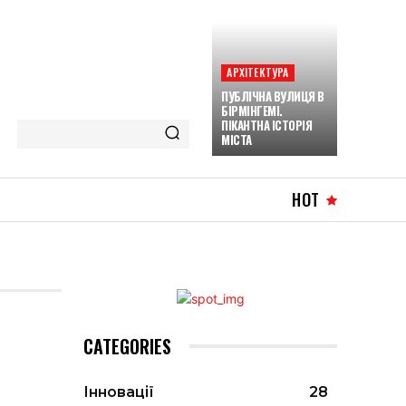
АРХІТЕКТУРА
ПУБЛІЧНА ВУЛИЦЯ В
БІРМІНГЕМІ.
ПІКАНТНА ІСТОРІЯ
МІСТА
HOT
CATEGORIES
Інновації
28