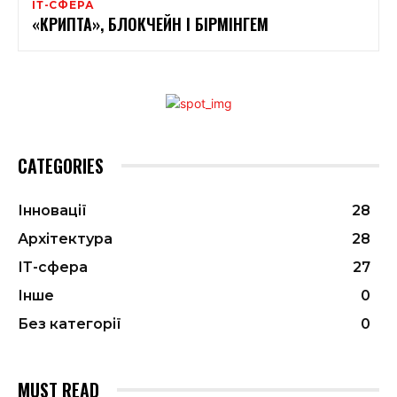
ІТ-СФЕРА
«КРИПТА», БЛОКЧЕЙН І БІРМІНГЕМ
CATEGORIES
Інновації
28
Архітектура
28
ІТ-сфера
27
Інше
0
Без категорії
0
MUST READ