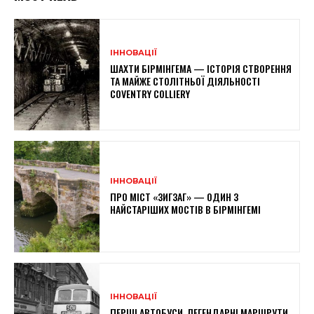
ІННОВАЦІЇ
ШАХТИ БІРМІНГЕМА — ІСТОРІЯ СТВОРЕННЯ
ТА МАЙЖЕ СТОЛІТНЬОЇ ДІЯЛЬНОСТІ
COVENTRY COLLIERY
ІННОВАЦІЇ
ПРО МІСТ «ЗИГЗАГ» — ОДИН З
НАЙСТАРІШИХ МОСТІВ В БІРМІНГЕМІ
ІННОВАЦІЇ
ПЕРШІ АВТОБУСИ, ЛЕГЕНДАРНІ МАРШРУТИ