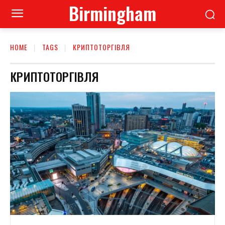
Birmingham
HOME
TAGS
КРИПТОТОРГІВЛЯ
КРИПТОТОРГІВЛЯ