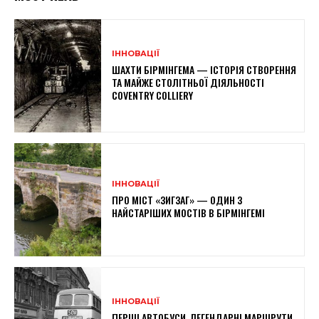
ІННОВАЦІЇ
ШАХТИ БІРМІНГЕМА — ІСТОРІЯ СТВОРЕННЯ
ТА МАЙЖЕ СТОЛІТНЬОЇ ДІЯЛЬНОСТІ
COVENTRY COLLIERY
ІННОВАЦІЇ
ПРО МІСТ «ЗИГЗАГ» — ОДИН З
НАЙСТАРІШИХ МОСТІВ В БІРМІНГЕМІ
ІННОВАЦІЇ
ПЕРШІ АВТОБУСИ, ЛЕГЕНДАРНІ МАРШРУТИ