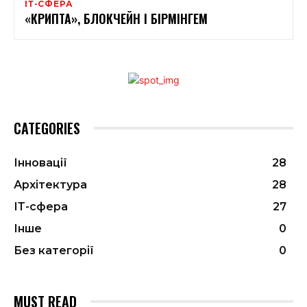
ІТ-СФЕРА
«КРИПТА», БЛОКЧЕЙН І БІРМІНГЕМ
CATEGORIES
Інновації
28
Архітектура
28
ІТ-сфера
27
Інше
0
Без категорії
0
MUST READ