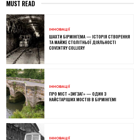
MUST READ
ІННОВАЦІЇ
ШАХТИ БІРМІНГЕМА — ІСТОРІЯ СТВОРЕННЯ
ТА МАЙЖЕ СТОЛІТНЬОЇ ДІЯЛЬНОСТІ
COVENTRY COLLIERY
ІННОВАЦІЇ
ПРО МІСТ «ЗИГЗАГ» — ОДИН З
НАЙСТАРІШИХ МОСТІВ В БІРМІНГЕМІ
ІННОВАЦІЇ