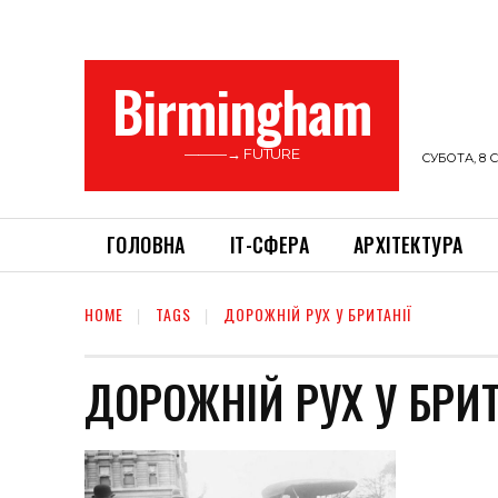
Birmingham
———→ FUTURE
СУБОТА, 8 С
ГОЛОВНА
ІТ-СФЕРА
АРХІТЕКТУРА
HOME
TAGS
ДОРОЖНІЙ РУХ У БРИТАНІЇ
ДОРОЖНІЙ РУХ У БРИТ