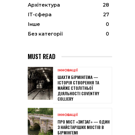
Архітектура
28
ІТ-сфера
27
Інше
0
Без категорії
0
MUST READ
ІННОВАЦІЇ
ШАХТИ БІРМІНГЕМА —
ІСТОРІЯ СТВОРЕННЯ ТА
МАЙЖЕ СТОЛІТНЬОЇ
ДІЯЛЬНОСТІ COVENTRY
COLLIERY
ІННОВАЦІЇ
ПРО МІСТ «ЗИГЗАГ» — ОДИН
З НАЙСТАРІШИХ МОСТІВ В
БІРМІНГЕМІ