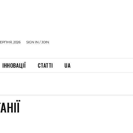
ЕРПНЯ, 2026
SIGN IN / JOIN
ІННОВАЦІЇ
СТАТТІ
UA
АНІЇ