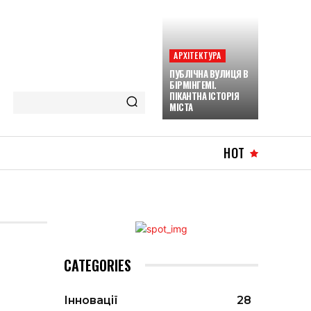
АРХІТЕКТУРА
ПУБЛІЧНА ВУЛИЦЯ В
БІРМІНГЕМІ.
ПІКАНТНА ІСТОРІЯ
МІСТА
HOT
CATEGORIES
Інновації
28