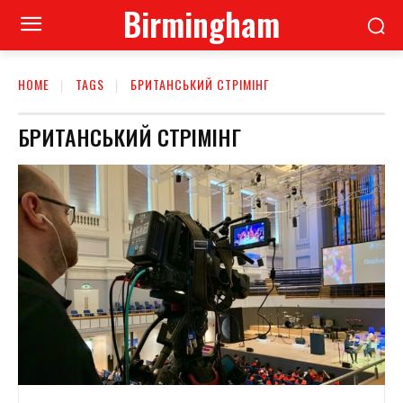
Birmingham
HOME
TAGS
БРИТАНСЬКИЙ СТРІМІНГ
БРИТАНСЬКИЙ СТРІМІНГ