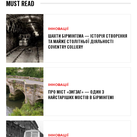
MUST READ
ІННОВАЦІЇ
ШАХТИ БІРМІНГЕМА — ІСТОРІЯ СТВОРЕННЯ
ТА МАЙЖЕ СТОЛІТНЬОЇ ДІЯЛЬНОСТІ
COVENTRY COLLIERY
ІННОВАЦІЇ
ПРО МІСТ «ЗИГЗАГ» — ОДИН З
НАЙСТАРІШИХ МОСТІВ В БІРМІНГЕМІ
ІННОВАЦІЇ