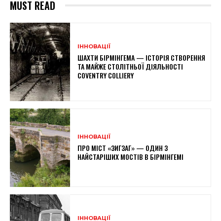
MUST READ
ІННОВАЦІЇ
ШАХТИ БІРМІНГЕМА — ІСТОРІЯ СТВОРЕННЯ
ТА МАЙЖЕ СТОЛІТНЬОЇ ДІЯЛЬНОСТІ
COVENTRY COLLIERY
ІННОВАЦІЇ
ПРО МІСТ «ЗИГЗАГ» — ОДИН З
НАЙСТАРІШИХ МОСТІВ В БІРМІНГЕМІ
ІННОВАЦІЇ