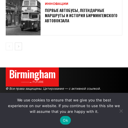
ИННОВАЦИИ
ПЕРВЫЕ АВТОБУСЫ, ЛЕГЕНДАРНЫЕ
МАРШРУТЫ И ИСТОРИЯ БИРМИНГЕМСКОГО
АВТОВОКЗАЛА
Birmingham
———→ FUTURE
© Все права защищены. Цитирование — с активной ссылкой.
We use cookies to ensure that we give you the best
experience on our website. If you continue to use this site we
АВТОРЫ
РЕКЛАМА НА САЙТЕ
will assume that you are happy with it.
Ok
.
.
.